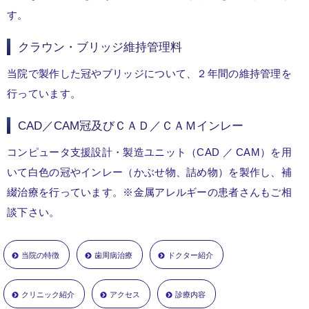
す。
クラウン・ブリッジ維持管理料
当院で製作した冠やブリッジについて、２年間の維持管理を
行っています。
CAD／CAM冠及びＣＡＤ／ＣＡＭインレー
コンピュータ支援設計・製造ユニット（CAD ／ CAM）を用
いて白色の冠やインレー（かぶせ物、詰め物）を製作し、補
綴治療を行っています。※金属アレルギーの患者さんもご相
談下さい。
当院の特徴
歯周病治療
ドクター紹介
クリニック紹介
アクセス
診療内容