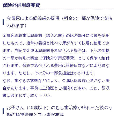
保険外併用療養費
金属床による総義歯の提供（料金の一部が保険で支払
われます）
金属床総義歯は総義歯（総入れ歯）の床の部分に金属を使用
したもので、通常の義歯と比べて床がうすく快適に使用でき
ます。当院で金属床総義歯を希望される場合は、下記の価格
の一部が特別の料金（保険外併用療養費）として保険で給付
されます。保険で給付される費用は診療日数などにより異な
ります。ただし、その分の一部負担金はかかります。
なお、歯ぐきの状態などにより、金属床総義歯が適さない場
合があります。事前に主治医とご相談ください。また、領収
書は必ずお受け取り下さい。
お子さん（15歳以下）のむし歯治療が終わった後のう
蝕の指導管理とフッ素塗布等