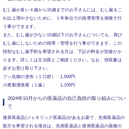
むし歯が多い４歳から15歳までのお子さんには、むし歯をこ
れ以上増やさないために、１年単位での指導管理を保険で行
う事ができます。
また、むし歯が少ない15歳以下のお子さんについても、再び
むし歯にしないための指導・管理を行う事ができます。この
特別なむし歯予防を希望される方は、下記の料金が別途かか
ります。詳しくは主治医とご相談ください。なお、領収書は
必ずお受け取り下さい。
フッ化物の塗布（１口腔） 1,500円
小窩裂溝填塞（１歯） 1,100円
2024年10月からの医薬品の自己負担の取り組みについ
て
後発医薬品(ジェネリック医薬品)があるお薬で、先発医薬品の
処方を希望される場合は、先発医薬品と後発医薬品の薬価の