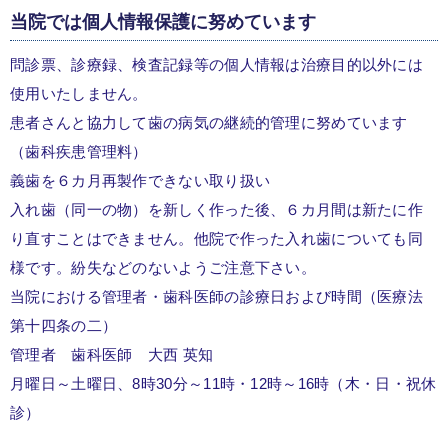
当院では個人情報保護に努めています
問診票、診療録、検査記録等の個人情報は治療目的以外には
使用いたしません。
患者さんと協力して歯の病気の継続的管理に努めています
（歯科疾患管理料）
義歯を６カ月再製作できない取り扱い
入れ歯（同一の物）を新しく作った後、６カ月間は新たに作
り直すことはできません。他院で作った入れ歯についても同
様です。紛失などのないようご注意下さい。
当院における管理者・歯科医師の診療日および時間（医療法
第十四条の二）
管理者 歯科医師 大西 英知
月曜日～土曜日、8時30分～11時・12時～16時（木・日・祝休
診）