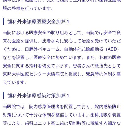
換や洗浄・滅菌など、充分な感染防止対策を行い歯科医療環
境の整備を行っています。
歯科外来診療医療安全加算１
当院における医療安全の取り組みとして、当院では安全で良
質な医療を提供し、患者さんに安心して治療を受けていただ
くために、口腔外バキューム、自動体外式除細動器（AED）
などを設置し、医療安全に努めています。また、各種の医療
安全に関する指針を備えています。患者さんの搬送先として
東邦大学医療センター大橋病院と提携し、緊急時の体制を整
えています。
歯科外来診療感染対策加算１
当医院では、院内感染管理者を配置しており、院内感染防止
対策について十分な体制を整備しています。歯科用吸引装置
等により、歯科ユニット毎に歯の切削時等に飛散する細かな