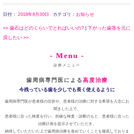
日付：
2018年8月30日
カテゴリ：
お知らせ
<<
歯石はどのくらいでとればいいの?
|
下がった歯茎を元に
戻したい
>>
- Menu -
診療メニュー
歯周病専門医による
高度治療
今残っている歯を少しでも長く使えるように
歯周病専門医が患者様の症状や、患者様の治療に対する希望を入念にお
聞きした上で、
患者様に合った検査を行い、的確な検査・診断のもと、患者様に合った
治療計画を提示させていただき、
納得していただいた上で歯周病治療を進めていくことを徹底しておりま