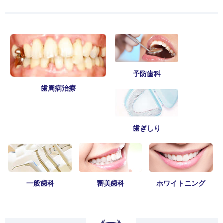
予防歯科
歯周病治療
歯ぎしり
一般歯科
審美歯科
ホワイトニング