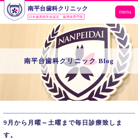
南平台歯科クリニック
menu
日本歯周病学会認定 歯周病専門医
南平台歯科クリニック Blog
9月から月曜～土曜まで毎日診療致しま
す。