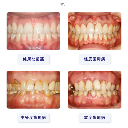
す。
健康な歯茎
軽度歯周病
中等度歯周病
重度歯周病