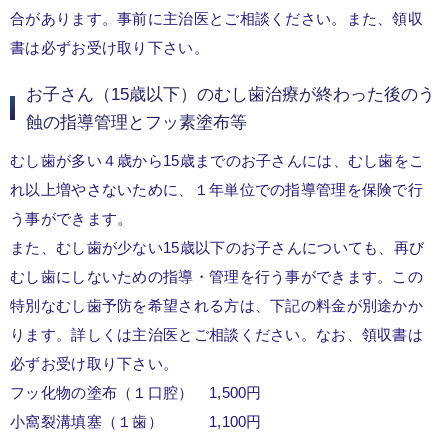
合があります。事前に主治医とご相談ください。また、領収
書は必ずお受け取り下さい。
お子さん（15歳以下）のむし歯治療が終わった後のう
蝕の指導管理とフッ素塗布等
むし歯が多い４歳から15歳までのお子さんには、むし歯をこ
れ以上増やさないために、１年単位での指導管理を保険で行
う事ができます。
また、むし歯が少ない15歳以下のお子さんについても、再び
むし歯にしないための指導・管理を行う事ができます。この
特別なむし歯予防を希望される方は、下記の料金が別途かか
ります。詳しくは主治医とご相談ください。なお、領収書は
必ずお受け取り下さい。
フッ化物の塗布（１口腔） 1,500円
小窩裂溝填塞（１歯） 1,100円