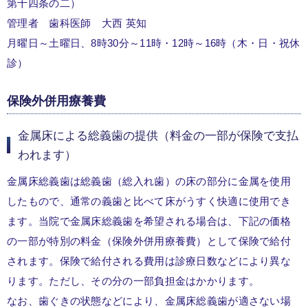
第十四条の二）
管理者 歯科医師 大西 英知
月曜日～土曜日、8時30分～11時・12時～16時（木・日・祝休
診）
保険外併用療養費
金属床による総義歯の提供（料金の一部が保険で支払
われます）
金属床総義歯は総義歯（総入れ歯）の床の部分に金属を使用
したもので、通常の義歯と比べて床がうすく快適に使用でき
ます。当院で金属床総義歯を希望される場合は、下記の価格
の一部が特別の料金（保険外併用療養費）として保険で給付
されます。保険で給付される費用は診療日数などにより異な
ります。ただし、その分の一部負担金はかかります。
なお、歯ぐきの状態などにより、金属床総義歯が適さない場