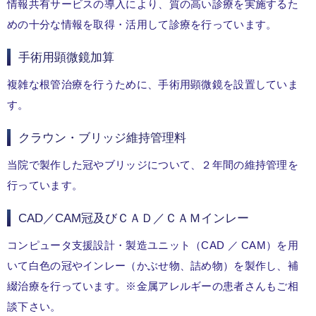
情報共有サービスの導入により、質の高い診療を実施するた
めの十分な情報を取得・活用して診療を行っています。
手術用顕微鏡加算
複雑な根管治療を行うために、手術用顕微鏡を設置していま
す。
クラウン・ブリッジ維持管理料
当院で製作した冠やブリッジについて、２年間の維持管理を
行っています。
CAD／CAM冠及びＣＡＤ／ＣＡＭインレー
コンピュータ支援設計・製造ユニット（CAD ／ CAM）を用
いて白色の冠やインレー（かぶせ物、詰め物）を製作し、補
綴治療を行っています。※金属アレルギーの患者さんもご相
談下さい。