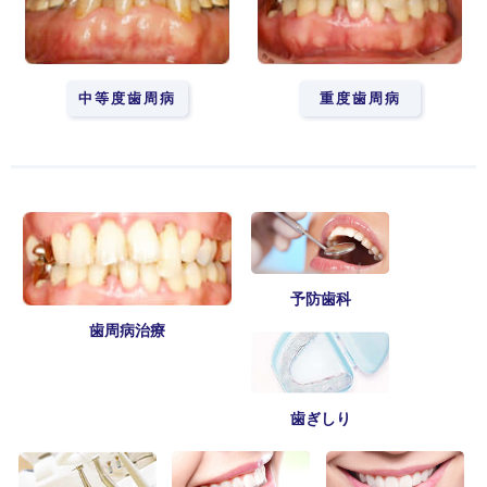
中等度歯周病
重度歯周病
予防歯科
歯周病治療
歯ぎしり