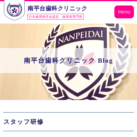
南平台歯科クリニック
menu
日本歯周病学会認定 歯周病専門医
南平台歯科クリニック Blog
スタッフ研修