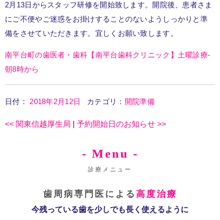
2月13日からスタッフ研修を開始致します。開院後、患者さま
にご不便やご迷惑をお掛けすることのないようしっかりと準
備をさせていただきます。宜しくお願い致します。
南平台町の歯医者・歯科【南平台歯科クリニック】土曜診療-
朝8時から
日付：
2018年2月12日
カテゴリ：
開院準備
<<
関東信越厚生局
|
予約開始日のお知らせ
>>
- Menu -
診療メニュー
歯周病専門医による
高度治療
今残っている歯を少しでも長く使えるように