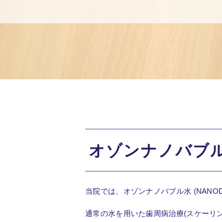
オゾンナノバブ
当院では、オゾンナノバブル水 (NANOD
通常の水を用いた歯周病治療(スケーリ