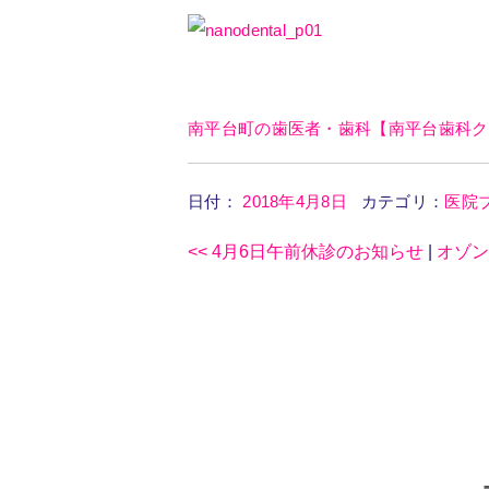
南平台町の歯医者・歯科【南平台歯科ク
日付：
2018年4月8日
カテゴリ：
医院
<<
4月6日午前休診のお知らせ
|
オゾ