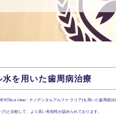
ル水を用いた歯周病治療
ENTALα clear : ナノデンタルアルファ クリア)を用いた歯周
ング)と比較して、より高い有効性が認められております。