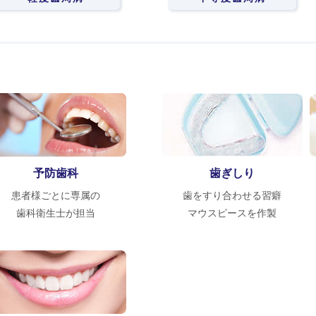
予防歯科
歯ぎしり
患者様ごとに専属の
歯をすり合わせる習癖
歯科衛生士が担当
マウスピースを作製