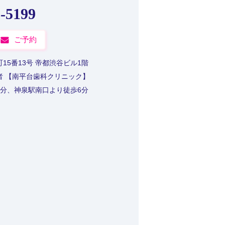
6-5199
ご予約
15番13号 帝都渋谷ビル1階
者 【南平台歯科クリニック】
9分、神泉駅南口より徒歩6分