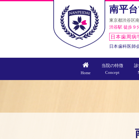
南平台
東京都渋谷区南
渋谷駅 徒歩９
日本歯周病
日本歯科医師
当院の特徴
診
Concept
Home