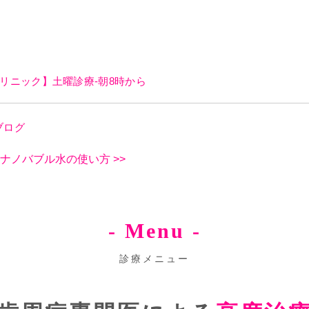
リニック】土曜診療-朝8時から
ブログ
ンナノバブル水の使い方
>>
- Menu -
診療メニュー