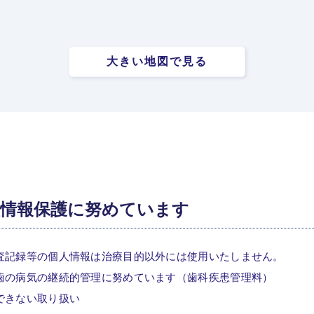
大きい地図で見る
人情報保護に努めています
査記録等の個人情報は治療目的以外には使用いたしません。
歯の病気の継続的管理に努めています（歯科疾患管理料）
できない取り扱い