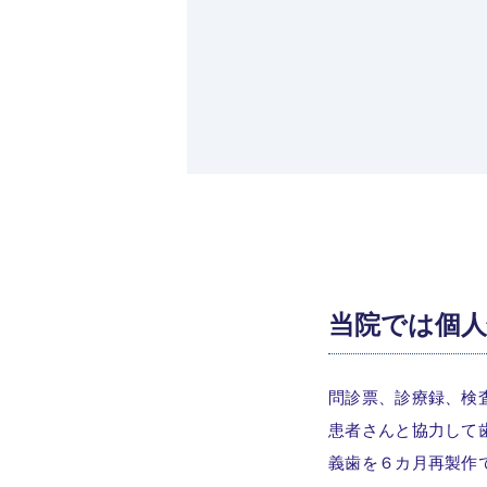
当院では個
問診票、診療録、検
患者さんと協力して
義歯を６カ月再製作