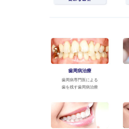
歯周病治療
歯周病専門医による
歯を残す歯周病治療