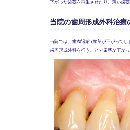
下がった歯茎を再生させたり、薄い歯茎
当院の歯周形成外科治療
当院では、歯肉退縮 (歯茎が下がって
歯周形成外科を行うことで歯茎が下がっ