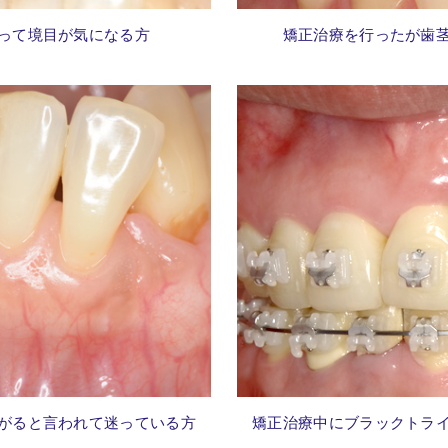
って
境目が気になる方
矯正治療を行ったが
歯
がると言われて迷っている方
矯正治療中にブラックトラ