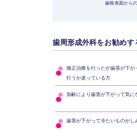
歯根表面から
歯周形成外科をお勧めす
矯正治療を行ったが歯茎が下が
行うか迷っている方
加齢により歯茎が下がって気に
歯茎が下がって冷たいものがし