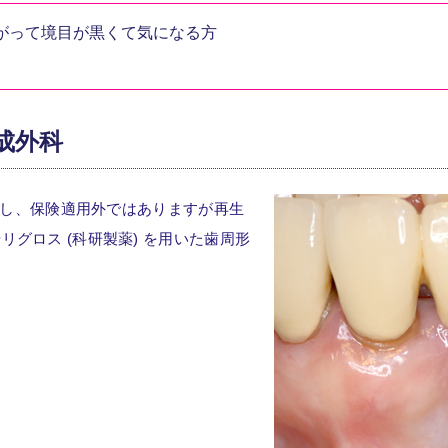
がって境目が黒くて気になる方
成外科
し、保険適用外ではありますが再生
 やリグロス (科研製薬) を用いた歯周形