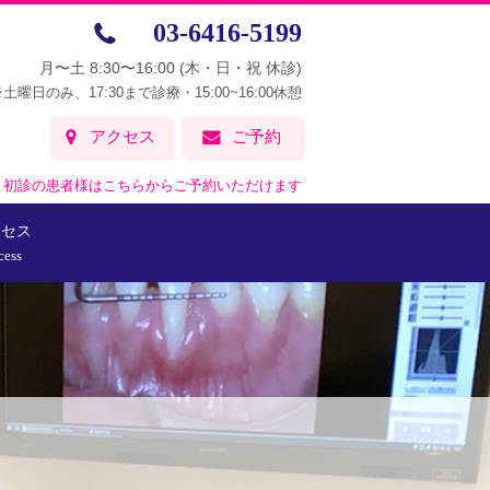
03-6416-5199
月〜土 8:30〜16:00
(木・日・祝 休診)
土曜日のみ、17:30まで診療・15:00~16:00休憩
アクセス
ご予約
初診の患者様はこちらからご予約いただけます
クセス
cess