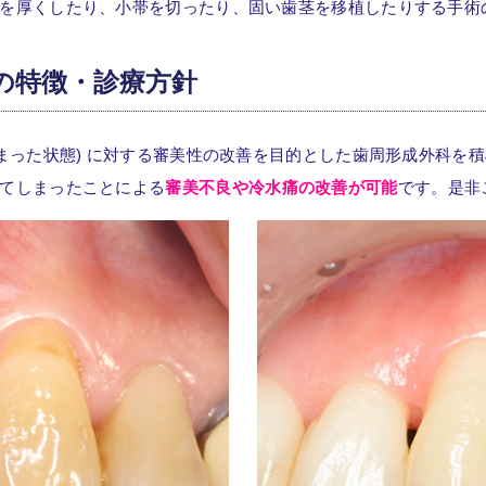
を厚くしたり、小帯を切ったり、固い歯茎を移植したりする手術
の特徴・診療方針
しまった状態) に対する審美性の改善を目的とした歯周形成外科を
てしまったことによる
審美不良や冷水痛の改善が可能
です。是非