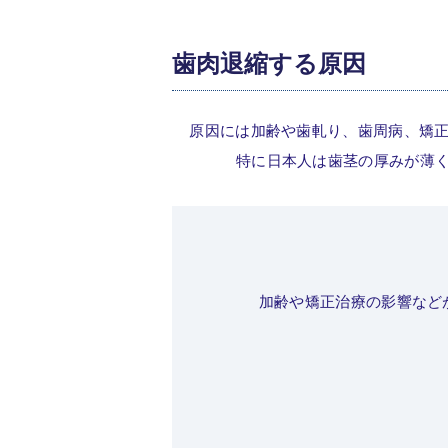
歯肉退縮する原因
原因には加齢や歯軋り、歯周病、矯
特に日本人は歯茎の厚みが薄
加齢や矯正治療の影響など