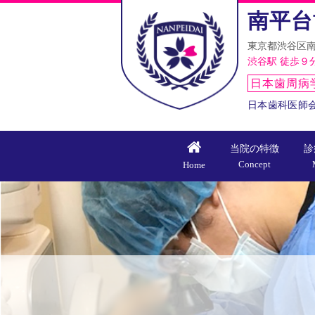
南平台
東京都渋谷区南
渋谷駅 徒歩９
日本歯周病
日本歯科医師
当院の特徴
診
Concept
Home