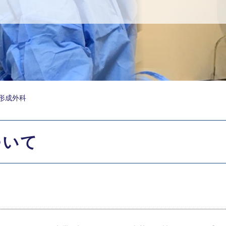
形成外科
ついて