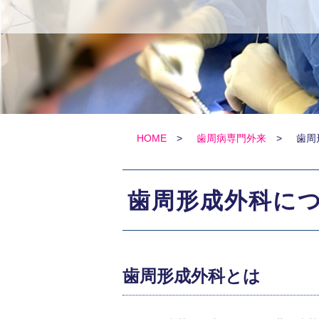
HOME
>
歯周病専門外来
>
歯周
歯周形成外科に
歯周形成外科とは