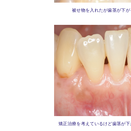
被せ物を入れたが歯茎が下が
矯正治療を考えているけど
歯茎が下