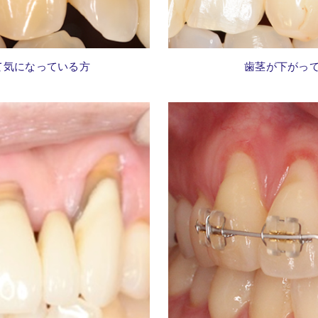
て気になっている方
歯茎が下がっ