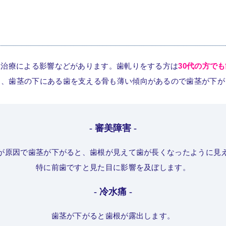
正治療による影響などがあります。歯軋りをする方は
30代の方で
く、歯茎の下にある歯を支える骨も薄い傾向があるので歯茎が下が
- 審美障害 -
が原因で歯茎が下がると、歯根が見えて歯が長くなったように見
特に前歯ですと見た目に影響を及ぼします。
- 冷水痛 -
歯茎が下がると歯根が露出します。