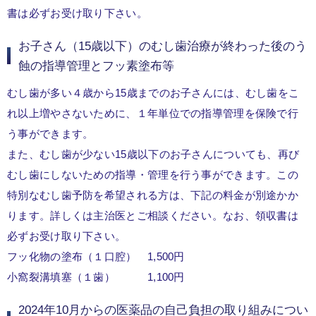
書は必ずお受け取り下さい。
お子さん（15歳以下）のむし歯治療が終わった後のう
蝕の指導管理とフッ素塗布等
むし歯が多い４歳から15歳までのお子さんには、むし歯をこ
れ以上増やさないために、１年単位での指導管理を保険で行
う事ができます。
また、むし歯が少ない15歳以下のお子さんについても、再び
むし歯にしないための指導・管理を行う事ができます。この
特別なむし歯予防を希望される方は、下記の料金が別途かか
ります。詳しくは主治医とご相談ください。なお、領収書は
必ずお受け取り下さい。
フッ化物の塗布（１口腔） 1,500円
小窩裂溝填塞（１歯） 1,100円
2024年10月からの医薬品の自己負担の取り組みについ