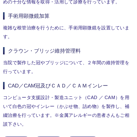
めの十分な情報を取得・活用して診療を行っています。
手術用顕微鏡加算
複雑な根管治療を行うために、手術用顕微鏡を設置していま
す。
クラウン・ブリッジ維持管理料
当院で製作した冠やブリッジについて、２年間の維持管理を
行っています。
CAD／CAM冠及びＣＡＤ／ＣＡＭインレー
コンピュータ支援設計・製造ユニット（CAD ／ CAM）を用
いて白色の冠やインレー（かぶせ物、詰め物）を製作し、補
綴治療を行っています。※金属アレルギーの患者さんもご相
談下さい。