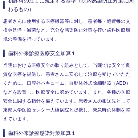
初診料の注１に規定する基準（院内感染防止対策に関
わるもの）
患者さんに使用する医療機器等に対し、患者毎・処置毎の交
換や洗浄・滅菌など、充分な感染防止対策を行い歯科医療環
境の整備を行っています。
歯科外来診療医療安全加算１
当院における医療安全の取り組みとして、当院では安全で良
質な医療を提供し、患者さんに安心して治療を受けていただ
くために、口腔外バキューム、自動体外式除細動器（AED）
などを設置し、医療安全に努めています。また、各種の医療
安全に関する指針を備えています。患者さんの搬送先として
東邦大学医療センター大橋病院と提携し、緊急時の体制を整
えています。
歯科外来診療感染対策加算１