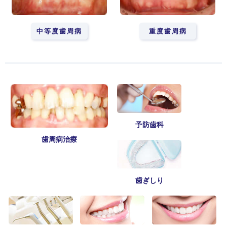
中等度歯周病
重度歯周病
予防歯科
歯周病治療
歯ぎしり